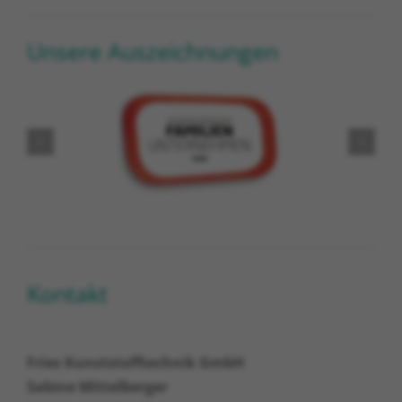
Unsere Auszeichnungen
Kontakt
Fries Kunststofftechnik GmbH
Sabine Mittelberger